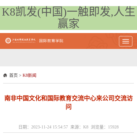
K8凯发(中国)一触即发,人生
赢家
Toggl
naviga
首页
>
K8新闻
南非中国文化和国际教育交流中心来公司交流访
问
日期：2023-11-24 15:54:57 来源：K8 浏览量：
15928