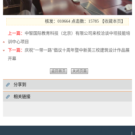
核发：010664
点击数：15785
【
收藏本页
】
上一篇：
中智国际教育科技（北京）有限公司来校洽谈中坦技能培
训中心项目
下一篇：
庆祝“一带一路”倡议十周年暨中新英三校建筑设计作品展
开幕
返回首页
关闭页面
分享到
相关链接