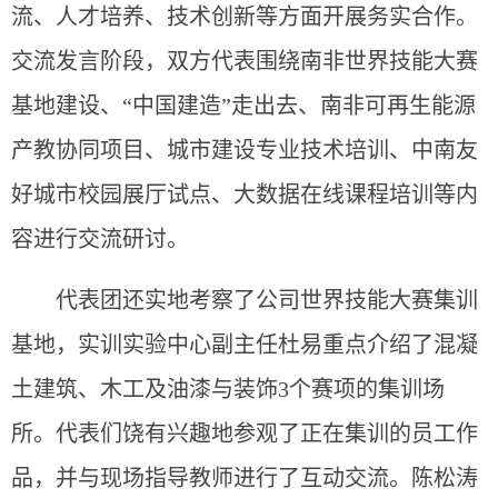
流、人才培养、技术创新等方面开展务实合作。
交流发言阶段，双方代表围绕
南非世界技能大赛
基地建设、
“中国建造”走出去、
南非可再生能源
产教协同项目
、城市建设专业技术培训、中南友
好城市校园展厅试点、
大数据
在线课程培训
等内
容进行交流研讨。
代表团
还实地考察了公司
世界技能大赛
集训
基地
，实训实验中心副主任杜易重点介绍了混凝
土建筑、木工及油漆与装饰
3
个赛项的集训场
所。代表们饶有兴趣地参观了正在集训的员工作
品，
并与现场指导教师进行了互动交流。
陈松涛