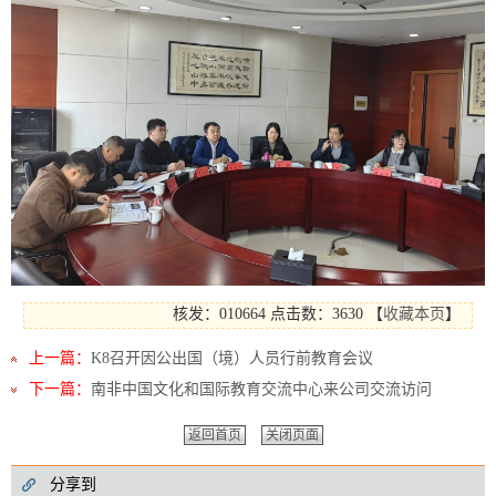
核发：010664
点击数：3630
【
收藏本页
】
上一篇：
K8召开因公出国（境）人员行前教育会议
下一篇：
南非中国文化和国际教育交流中心来公司交流访问
返回首页
关闭页面
分享到