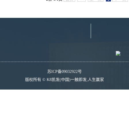
苏ICP备09032922号
版权所有 © K8凯发(中国)一触即发,人生赢家