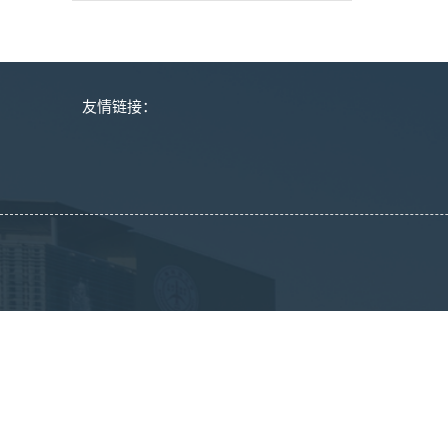
友情链接：