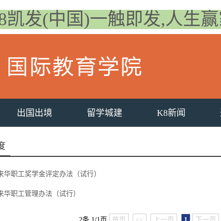
8凯发(中国)一触即发,人生
出国出境
留学城建
K8新闻
度
发来华职工奖学金评定办法（试行）
发来华职工管理办法（试行）
2条 1/1页
首页
<<
上一页
1
下一页